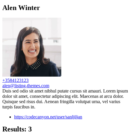
Alen Winter
+3584123123
alen@listing-themes.com
Duis sed odio sit amet nibhul putate cursus sit amauri. Lorem ipsum
dolor sit amet, consectetur adipiscing elit. Maecenas at arcu dolor.
Quisque sed risus dui. Aenean fringilla volutpat urna, vel varius
turpis faucibus in.
https://codecanyon.net/user/sanljiljan
Results: 3