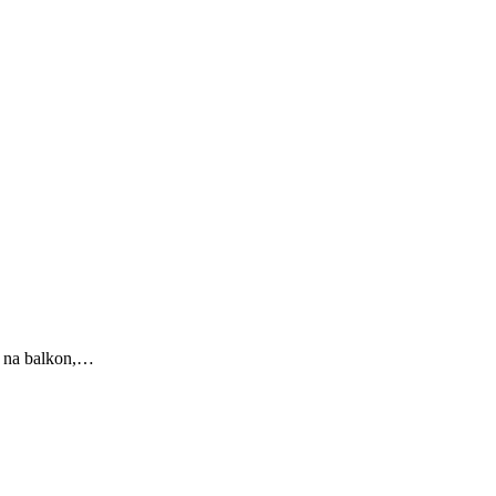
ed na balkon,…