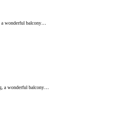
g, a wonderful balcony…
ing, a wonderful balcony…