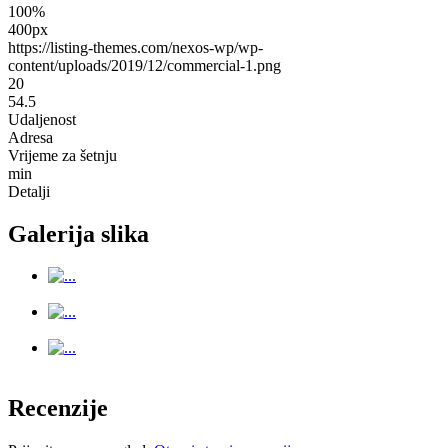
100%
400px
https://listing-themes.com/nexos-wp/wp-
content/uploads/2019/12/commercial-1.png
20
54.5
Udaljenost
Adresa
Vrijeme za šetnju
min
Detalji
Galerija slika
Recenzije