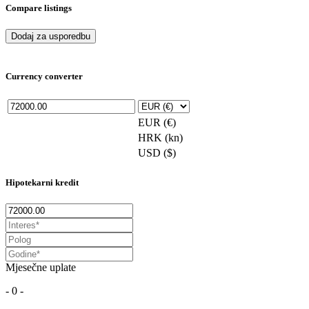
Compare listings
Dodaj za usporedbu
Currency converter
EUR (€)
HRK (kn)
USD ($)
Hipotekarni kredit
Mjesečne uplate
- 0 -