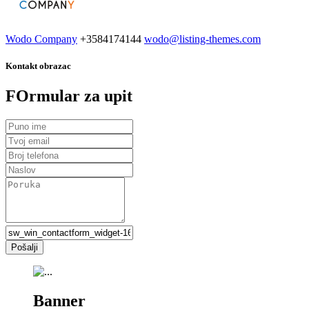
Wodo Company
+3584174144
wodo@listing-themes.com
Kontakt obrazac
FOrmular za upit
Banner