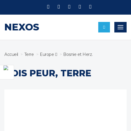
NEXOS
Bascu
Accueil
Terre
Europe 
Bosnie et Herz.
BOIS PEUR, TERRE