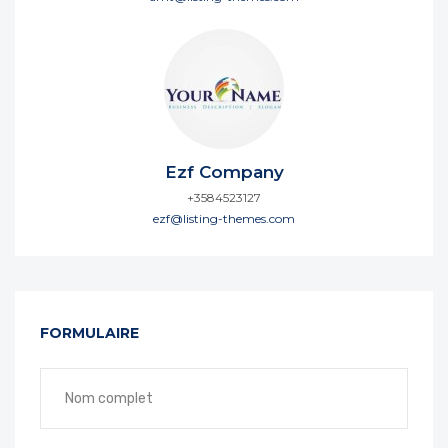
Ezf Company
+3584523127
ezf@listing-themes.com
FORMULAIRE