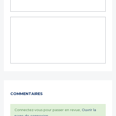
COMMENTAIRES
Connectez-vous pour passer en revue,
Ouvrir la
page de connexion