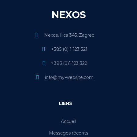
NEXOS
Nexos, Ilica 345, Zagreb
+385 (0) 1 123 321
+385 (0)1 123 322
info@my-website.com
LIENS
Accueil
Messages récents