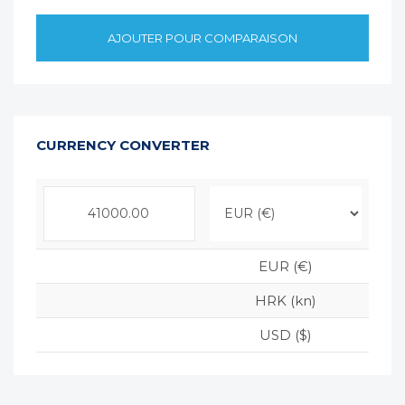
AJOUTER POUR COMPARAISON
CURRENCY CONVERTER
EUR (€)
HRK (kn)
USD ($)