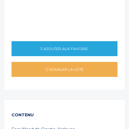
AJOUTER AUX FAVORIS
SIGNALER LA LISTE
CONTENU