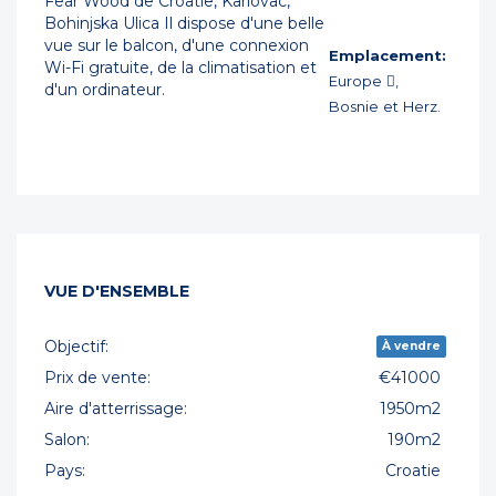
Fear Wood de Croatie, Karlovac,
Bohinjska Ulica Il dispose d'une belle
vue sur le balcon, d'une connexion
Emplacement:
Wi-Fi gratuite, de la climatisation et
Europe ,
d'un ordinateur.
Bosnie et Herz.
VUE D'ENSEMBLE
Objectif:
À vendre
Prix de vente:
€41000
Aire d'atterrissage:
1950m2
Salon:
190m2
Pays:
Croatie