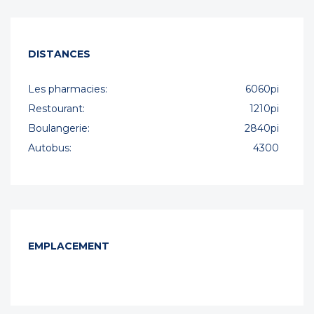
DISTANCES
Les pharmacies:
6060pi
Restourant:
1210pi
Boulangerie:
2840pi
Autobus:
4300
EMPLACEMENT