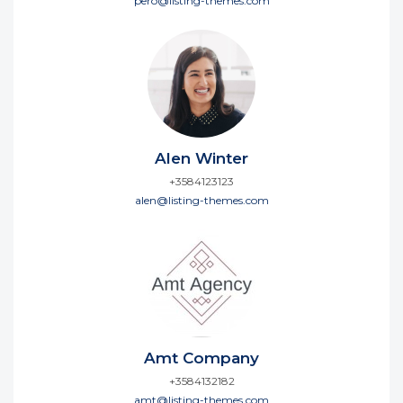
pero@listing-themes.com
Alen Winter
+3584123123
alen@listing-themes.com
Amt Company
+3584132182
amt@listing-themes.com