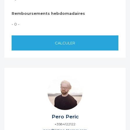
Remboursements hebdomadaires
- 0 -
CALCULER
Pero Peric
+3584122122