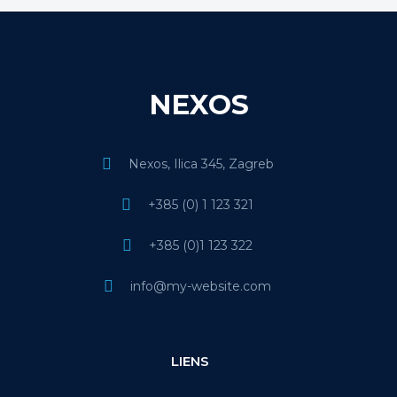
NEXOS
Nexos, Ilica 345, Zagreb
+385 (0) 1 123 321
+385 (0)1 123 322
info@my-website.com
LIENS