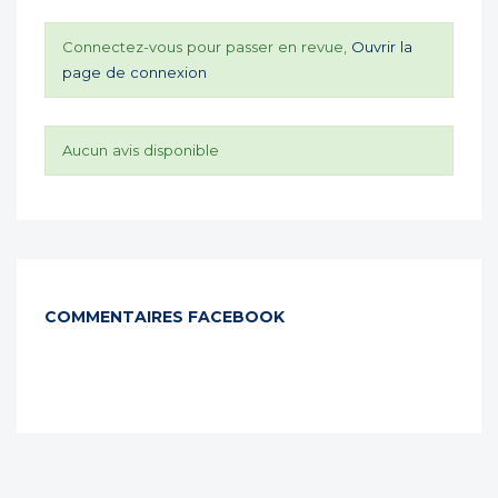
Connectez-vous pour passer en revue,
Ouvrir la
page de connexion
Aucun avis disponible
COMMENTAIRES FACEBOOK