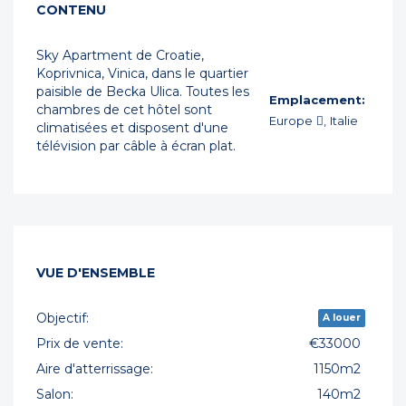
CONTENU
Sky Apartment de Croatie,
Koprivnica, Vinica, dans le quartier
paisible de Becka Ulica. Toutes les
Emplacement:
chambres de cet hôtel sont
Europe , Italie
climatisées et disposent d'une
télévision par câble à écran plat.
VUE D'ENSEMBLE
Objectif:
A louer
Prix de vente:
€33000
Aire d'atterrissage:
1150m2
Salon:
140m2