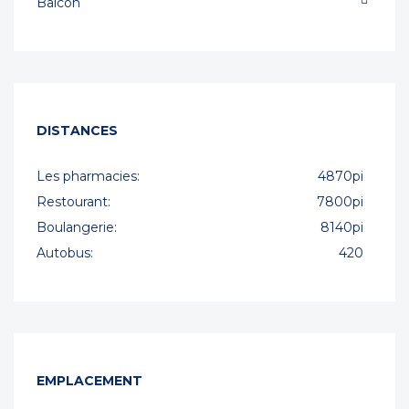
Balcon
DISTANCES
Les pharmacies:
4870pi
Restourant:
7800pi
Boulangerie:
8140pi
Autobus:
420
EMPLACEMENT