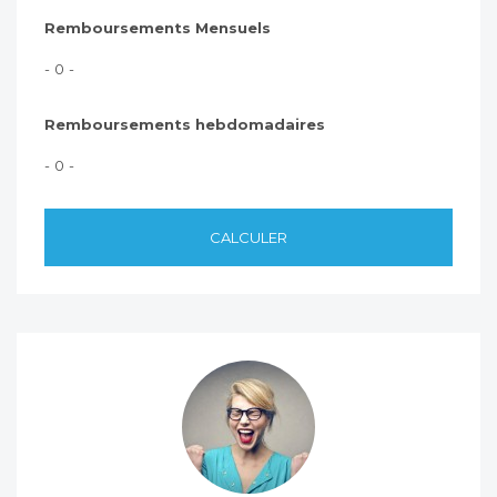
Remboursements Mensuels
- 0 -
Remboursements hebdomadaires
- 0 -
CALCULER