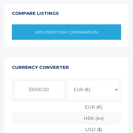
COMPARE LISTINGS
AJOUTER POUR COMPARAISON
CURRENCY CONVERTER
EUR (€)
HRK (kn)
USD ($)