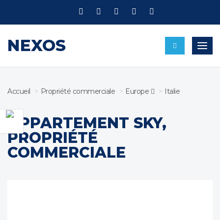
NEXOS
Bascu
Accueil
Propriété commerciale
Europe 
Italie
APPARTEMENT SKY,
PROPRIÉTÉ
COMMERCIALE